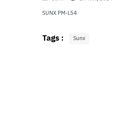
SUNX PM-L54
Tags :
Sunx